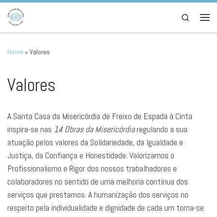
Skip to content
Search
Men
Home
»
Valores
Valores
A Santa Casa da Misericórdia de Freixo de Espada à Cinta
inspira-se nas
14 Obras da Misericórdia
regulando a sua
atuação pelos valores da Solidariedade, da Igualdade e
Justiça, da Confiança e Honestidade. Valorizamos o
Profissionalismo e Rigor dos nossos trabalhadores e
colaboradores no sentido de uma melhoria contínua dos
serviços que prestamos. A humanização dos serviços no
respeito pela individualidade e dignidade de cada um torna-se